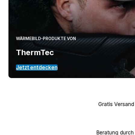
Wärmebildvorsatzgerät
Wärmebildzielfernrohr
Über uns
Kontakt
WÄRMEBILD-PRODUKTE VON
ThermTec
Jetzt entdecken
Gratis Versand
Beratung durch