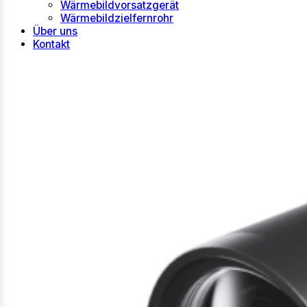
Wärmebildvorsatzgerät
Wärmebildzielfernrohr
Über uns
Kontakt