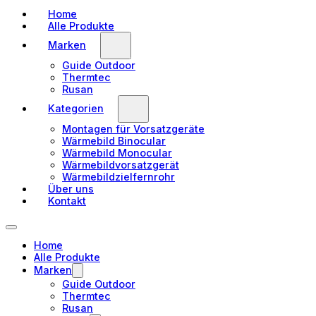
Home
Alle Produkte
Marken
Guide Outdoor
Thermtec
Rusan
Kategorien
Montagen für Vorsatzgeräte
Wärmebild Binocular
Wärmebild Monocular
Wärmebildvorsatzgerät
Wärmebildzielfernrohr
Über uns
Kontakt
Home
Alle Produkte
Marken
Guide Outdoor
Thermtec
Rusan