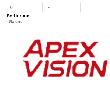
–
Sortierung:
Gefundene
Produkte