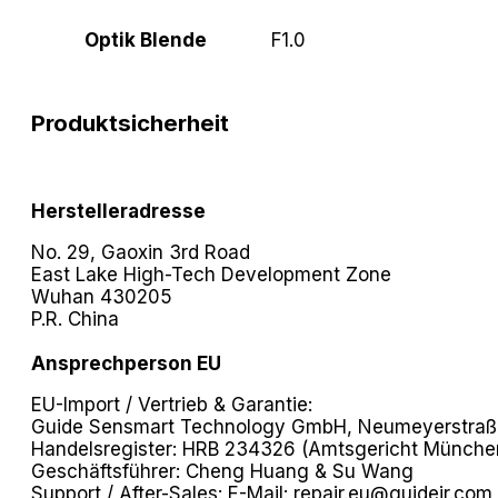
Optik Blende
F1.0
Produktsicherheit
Herstelleradresse
No. 29, Gaoxin 3rd Road
East Lake High-Tech Development Zone
Wuhan 430205
P.R. China
Ansprechperson EU
EU-Import / Vertrieb & Garantie:
Guide Sensmart Technology GmbH, Neumeyerstraße
Handelsregister: HRB 234326 (Amtsgericht Münche
Geschäftsführer: Cheng Huang & Su Wang
Support / After-Sales: E-Mail:
repair.eu@guideir.com