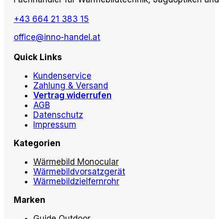
+43 664 21 383 15
office@inno-handel.at
Quick Links
Kundenservice
Zahlung & Versand
Vertrag widerrufen
AGB
Datenschutz
Impressum
Kategorien
Wärmebild Monocular
Wärmebildvorsatzgerät
Wärmebildzielfernrohr
Marken
Guide Outdoor