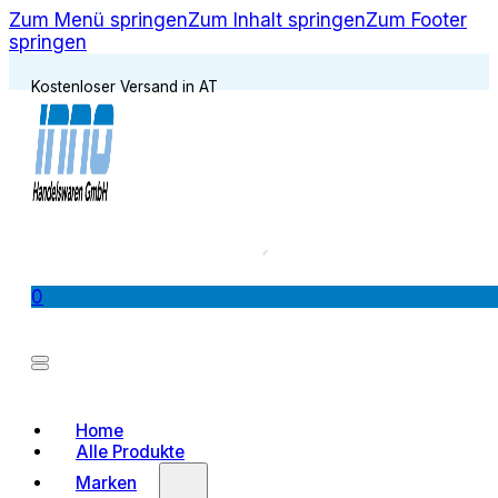
Zum Menü springen
Zum Inhalt springen
Zum Footer
springen
Kostenloser Versand in AT
0
Home
Alle Produkte
Marken