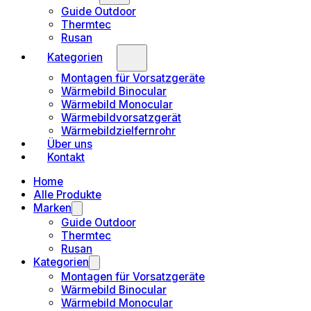
Guide Outdoor
Thermtec
Rusan
Kategorien
Montagen für Vorsatzgeräte
Wärmebild Binocular
Wärmebild Monocular
Wärmebildvorsatzgerät
Wärmebildzielfernrohr
Über uns
Kontakt
Home
Alle Produkte
Marken
Guide Outdoor
Thermtec
Rusan
Kategorien
Montagen für Vorsatzgeräte
Wärmebild Binocular
Wärmebild Monocular