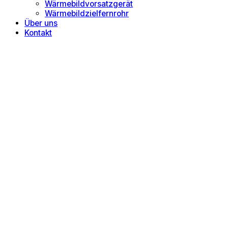
Wärmebildvorsatzgerät
Wärmebildzielfernrohr
Über uns
Kontakt