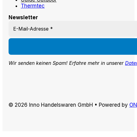
Thermtec
Newsletter
Wir senden keinen Spam! Erfahre mehr in unserer
Date
© 2026 Inno Handelswaren GmbH • Powered by
ON