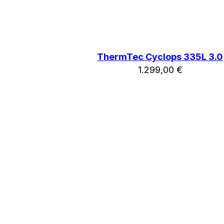
ThermTec Cyclops 335L 3.0
1.299,00
€