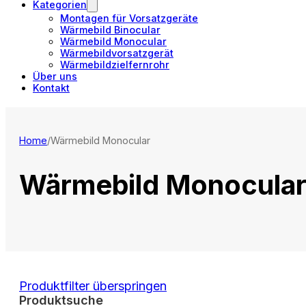
Kategorien
Montagen für Vorsatzgeräte
Wärmebild Binocular
Wärmebild Monocular
Wärmebildvorsatzgerät
Wärmebildzielfernrohr
Über uns
Kontakt
Home
/
Wärmebild Monocular
Wärmebild Monocula
Produktfilter überspringen
Produktsuche