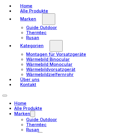
Home
Alle Produkte
Marken
Guide Outdoor
Thermtec
Rusan
Kategorien
Montagen für Vorsatzgeräte
Wärmebild Binocular
Wärmebild Monocular
Wärmebildvorsatzgerät
Wärmebildzielfernrohr
Über uns
Kontakt
Home
Alle Produkte
Marken
Guide Outdoor
Thermtec
Rusan