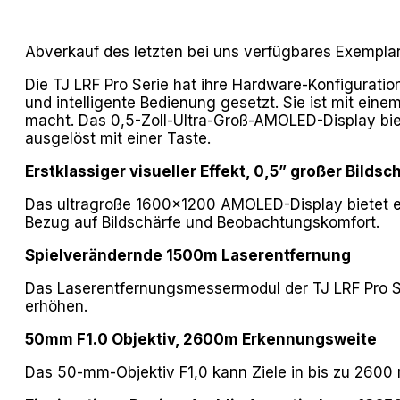
Abverkauf des letzten bei uns verfügbares Exempl
Die TJ LRF Pro Serie hat ihre Hardware-Konfigurati
und intelligente Bedienung gesetzt. Sie ist mit eine
macht. Das 0,5-Zoll-Ultra-Groß-AMOLED-Display bie
ausgelöst mit einer Taste.
Erstklassiger visueller Effekt, 0,5” großer Bildsc
Das ultragroße 1600×1200 AMOLED-Display bietet ei
Bezug auf Bildschärfe und Beobachtungskomfort.
Spielverändernde 1500m Laserentfernung
Das Laserentfernungsmessermodul der TJ LRF Pro S
erhöhen.
50mm F1.0 Objektiv, 2600m Erkennungsweite
Das 50-mm-Objektiv F1,0 kann Ziele in bis zu 2600