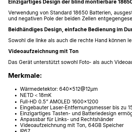
Einzigartiges Design der blind montierbare 1865
Verwendung von Standard 18650 Batterien, ausgestatt
und negativen Pole der beiden Zellen entgegengesetz
Beidhändiges Design, einfache Bedienung im Du
Sowohl die linke als auch die rechte Hand können 
Videoaufzeichnung mit Ton
Das Gerät unterstützt sowohl Foto- als auch Videoa
Merkmale:
Wärmedetektor: 640×512@12μm
NETD＜18mK
Full-HD 0.5” AMOLED 1600×1200
Eingebauter Laser-Entfernungsmesser bis zu 
Einzigartiges Tasten- und Batteriedesign ermö
Anpassbar für Links- und Rechtshänder
Videoaufzeichnung mit Ton, 64GB Speicher
IP67