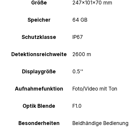
Größe
247×101×70 mm
Speicher
64 GB
Schutzklasse
IP67
Detektionsreichweite
2600 m
Displaygröße
0.5''
Aufnahmefunktion
Foto/Video mit Ton
Optik Blende
F1.0
Besonderheiten
Beidhändige Bedienung