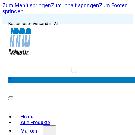
Zum Menü springen
Zum Inhalt springen
Zum Footer
springen
Kostenloser Versand in AT
0
Home
Alle Produkte
Marken