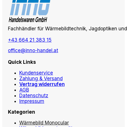
Fachhändler für Wärmebildtechnik, Jagdoptiken und 
+43 664 21 383 15
office@inno-handel.at
Quick Links
Kundenservice
Zahlung & Versand
Vertrag widerrufen
AGB
Datenschutz
Impressum
Kategorien
Wärmebild Monocular