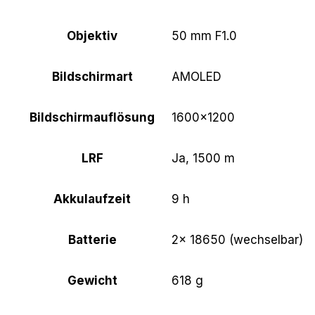
Objektiv
50 mm F1.0
Bildschirmart
AMOLED
Bildschirmauflösung
1600×1200
LRF
Ja, 1500 m
Akkulaufzeit
9 h
Batterie
2× 18650 (wechselbar)
Gewicht
618 g