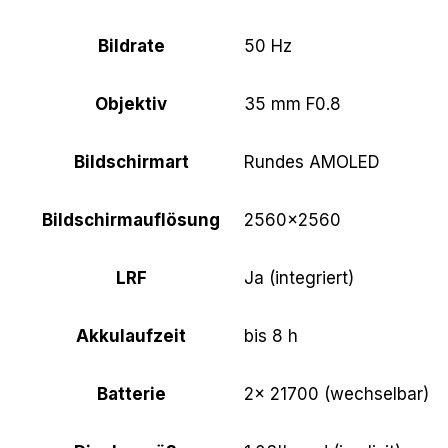
Bildrate
50 Hz
Objektiv
35 mm F0.8
Bildschirmart
Rundes AMOLED
Bildschirmauflösung
2560×2560
LRF
Ja (integriert)
Akkulaufzeit
bis 8 h
Batterie
2× 21700 (wechselbar)