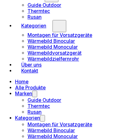
Guide Outdoor
Thermtec
Rusan
Kategorien
Montagen für Vorsatzgeräte
Wärmebild Binocular
Wärmebild Monocular
Wärmebildvorsatzgerät
Wärmebildzielfernrohr
Über uns
Kontakt
Home
Alle Produkte
Marken
Guide Outdoor
Thermtec
Rusan
Kategorien
Montagen für Vorsatzgeräte
Wärmebild Binocular
Wärmebild Monocular