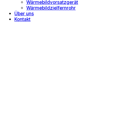
Wärmebildvorsatzgerät
Wärmebildzielfernrohr
Über uns
Kontakt