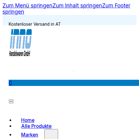
Zum Menü springen
Zum Inhalt springen
Zum Footer
springen
Kostenloser Versand in AT
0
Home
Alle Produkte
Marken