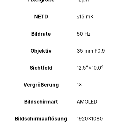
NETD
≤15 mK
Bildrate
50 Hz
Objektiv
35 mm F0.9
Sichtfeld
12.5°×10.0°
Vergrößerung
1×
Bildschirmart
AMOLED
Bildschirmauflösung
1920×1080