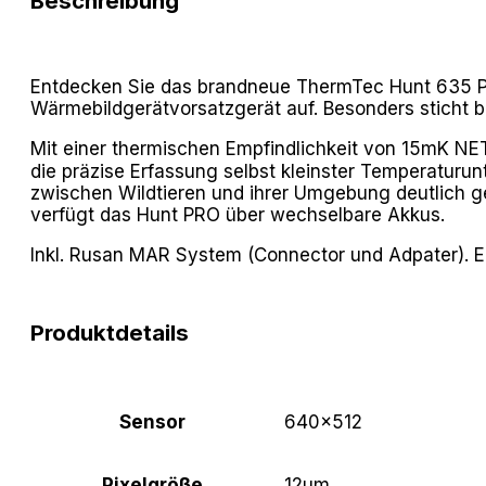
Beschreibung
Entdecken Sie das brandneue ThermTec Hunt 635 Pro
Wärmebildgerätvorsatzgerät auf. Besonders sticht b
Mit einer thermischen Empfindlichkeit von 15mK NET
die präzise Erfassung selbst kleinster Temperaturu
zwischen Wildtieren und ihrer Umgebung deutlich ge
verfügt das Hunt PRO über wechselbare Akkus.
Inkl. Rusan MAR System (Connector und Adpater).
Produktdetails
Sensor
640×512
Pixelgröße
12μm