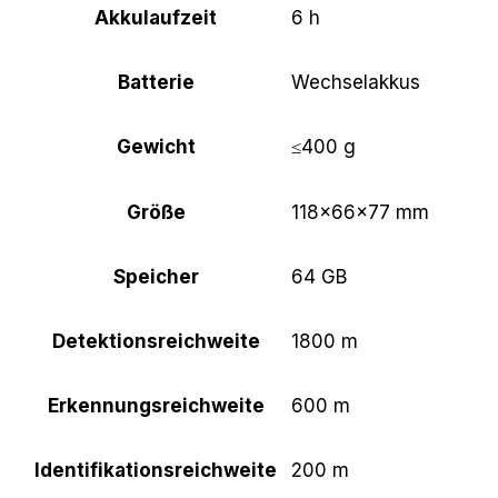
Akkulaufzeit
6 h
Batterie
Wechselakkus
Gewicht
≤400 g
Größe
118×66×77 mm
Speicher
64 GB
Detektionsreichweite
1800 m
Erkennungsreichweite
600 m
Identifikationsreichweite
200 m