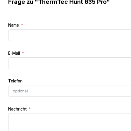
Frage zu "ThermTec Hunt 635 Pro"
Schließen
Name
E-Mail
Telefon
Nachricht