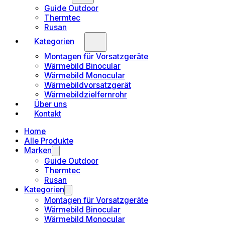
Guide Outdoor
Thermtec
Rusan
Kategorien
Montagen für Vorsatzgeräte
Wärmebild Binocular
Wärmebild Monocular
Wärmebildvorsatzgerät
Wärmebildzielfernrohr
Über uns
Kontakt
Home
Alle Produkte
Marken
Guide Outdoor
Thermtec
Rusan
Kategorien
Montagen für Vorsatzgeräte
Wärmebild Binocular
Wärmebild Monocular