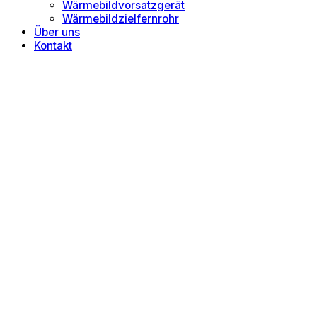
Wärmebildvorsatzgerät
Wärmebildzielfernrohr
Über uns
Kontakt