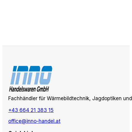
Fachhändler für Wärmebildtechnik, Jagdoptiken und 
+43 664 21 383 15
office@inno-handel.at