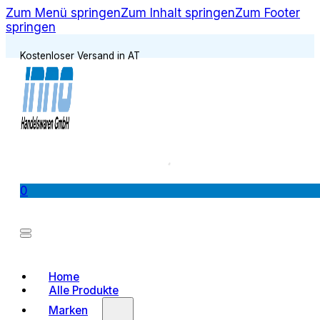
Zum Menü springen
Zum Inhalt springen
Zum Footer
springen
Kostenloser Versand in AT
0
Home
Alle Produkte
Marken